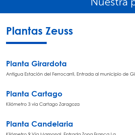
Nuestra p
Plantas Zeuss
Planta Girardota
Antigua Estación del Ferrocarril, Entrada al municipio de G
Planta Cartago
Kilómetro 3 vía Cartago Zaragoza
Planta Candelaria
Kilómetro 9 Vía Mamonal, Entrada Zona Franca La