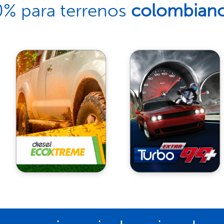
% para terrenos
colombian