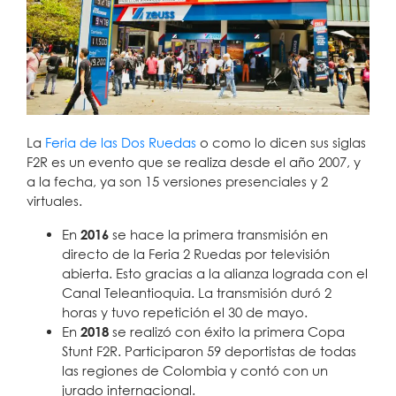
La
Feria de las Dos Ruedas
o como lo dicen sus siglas
F2R es un evento que se realiza desde el año 2007, y
a la fecha, ya son 15 versiones presenciales y 2
virtuales.
En
2016
se hace la primera transmisión en
directo de la Feria 2 Ruedas por televisión
abierta. Esto gracias a la alianza lograda con el
Canal Teleantioquia. La transmisión duró 2
horas y tuvo repetición el 30 de mayo.
En
2018
se realizó con éxito la primera Copa
Stunt F2R. Participaron 59 deportistas de todas
las regiones de Colombia y contó con un
jurado internacional.