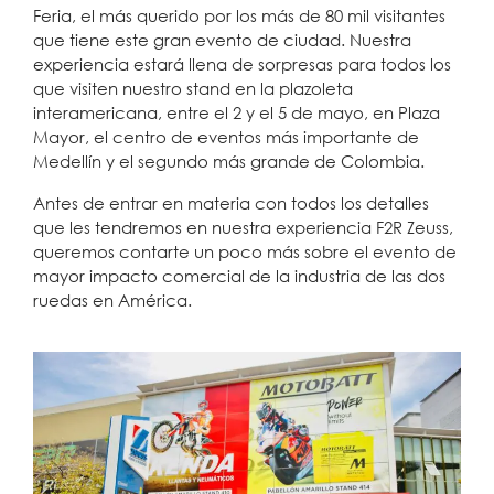
Feria, el más querido por los más de 80 mil visitantes
que tiene este gran evento de ciudad. Nuestra
experiencia estará llena de sorpresas para todos los
que visiten nuestro stand en la plazoleta
interamericana, entre el 2 y el 5 de mayo, en Plaza
Mayor, el centro de eventos más importante de
Medellín y el segundo más grande de Colombia.
Antes de entrar en materia con todos los detalles
que les tendremos en nuestra experiencia F2R Zeuss,
queremos contarte un poco más sobre el evento de
mayor impacto comercial de la industria de las dos
ruedas en América.