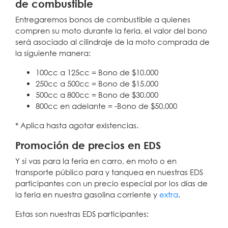
de combustible
Entregaremos bonos de combustible a quienes
compren su moto durante la feria, el valor del bono
será asociado al cilindraje de la moto comprada de
la siguiente manera:
100cc a 125cc = Bono de $10.000
250cc a 500cc = Bono de $15.000
500cc a 800cc = Bono de $30.000
800cc en adelante = -Bono de $50.000
* Aplica hasta agotar existencias.
Promoción de precios en EDS
Y si vas para la feria en carro, en moto o en
transporte público para y tanquea en nuestras EDS
participantes con un precio especial por los días de
la feria en nuestra gasolina corriente y
extra
.
Estas son nuestras EDS participantes: