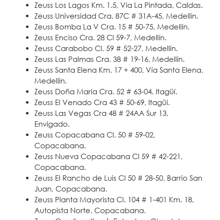
Zeuss Los Lagos Km. 1.5, Vía La Pintada, Caldas.
Zeuss Universidad Cra. 87C # 31A-45, Medellín.
Zeuss Bomba La V Cra. 15 # 50-75, Medellín.
Zeuss Enciso Cra. 28 Cl 59-7, Medellín.
Zeuss Carabobo Cl. 59 # 52-27, Medellín.
Zeuss Las Palmas Cra. 38 # 19-16, Medellín.
Zeuss Santa Elena Km. 17 + 400, Vía Santa Elena,
Medellín.
Zeuss Doña María Cra. 52 # 63-04. Itagüí.
Zeuss El Venado Cra 43 # 50-69, Itagüí.
Zeuss Las Vegas Cra 48 # 24AA Sur 13,
Envigado.
Zeuss Copacabana Cl. 50 # 59-02,
Copacabana.
Zeuss Nueva Copacabana Cl 59 # 42-221,
Copacabana.
Zeuss El Rancho de Luis Cl 50 # 28-50, Barrio San
Juan, Copacabana.
Zeuss Planta Mayorista Cl. 104 # 1-401 Km. 18,
Autopista Norte, Copacabana.