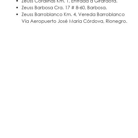
Zeuss Coralinas Km. 1, Entrada a Girardota.
Zeuss Barbosa Cra. 17 # 8-60, Barbosa.
Zeuss Barroblanco Km. 4, Vereda Barroblanco
Vía Aeropuerto José María Córdova, Rionegro.