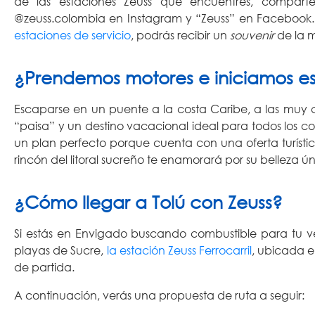
de las estaciones Zeuss que encuentres, compárte
@zeuss.colombia en Instagram y “Zeuss” en Facebook. 
estaciones de servicio
, podrás recibir un
souvenir
de la 
¿Prendemos motores e iniciamos est
Escaparse en un puente a la costa Caribe, a las muy 
“paisa” y un destino vacacional ideal para todos los col
un plan perfecto porque cuenta con una oferta turístic
rincón del litoral sucreño te enamorará por su belleza ún
¿Cómo llegar a Tolú con Zeuss?
Si estás en Envigado buscando combustible para tu vehí
playas de Sucre,
la estación Zeuss Ferrocarril
, ubicada e
de partida.
A continuación, verás una propuesta de ruta a seguir: