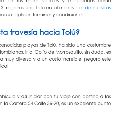
la en tus redes sociales y etiquétanos como
Si registras una foto en al menos
dos de nuestras
marca -aplican términos y condiciones-.
a travesía hacia Tolú?
conocidas playas de Tolú, ha sido una costumbre
ombianos. Ir al Golfo de Morrosquillo, sin duda, es
a muy diversa y a un costo increíble, ¡seguro este
ica!
culo y así iniciar con tu viaje con destino a las
n la Carrera 54 Calle 36-20, es un excelente punto