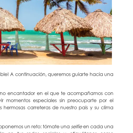
tible! A continuación, queremos guiarte hacia una
estino encantador en el que te acompañamos con
ir momentos especiales sin preocuparte por el
as hermosas carreteras de nuestro país y su clima
 proponemos un reto: tómate una
selfie
en cada una