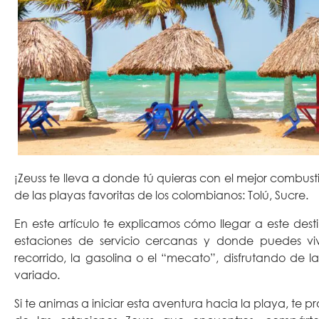
¡Zeuss te lleva a donde tú quieras con el mejor combus
de las playas favoritas de los colombianos: Tolú, Sucre.
En este artículo te explicamos cómo llegar a este d
estaciones de servicio cercanas y donde puedes viv
recorrido, la gasolina o el “mecato”, disfrutando de l
variado.
Si te animas a iniciar esta aventura hacia la playa, te