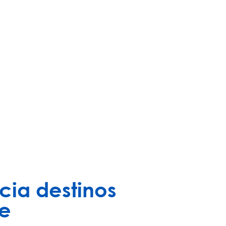
cia destinos
re